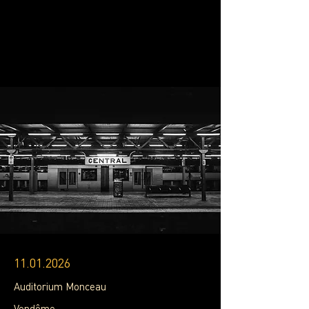
11.01.2026
Auditorium Monceau
Vendôme