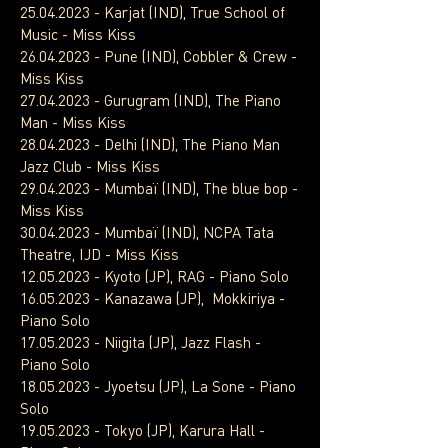
25.04.2023
- Karjat (IND), True School of
Music - Miss Kiss
26.04.2023
- Pune (IND), Cobbler & Crew -
Miss Kiss
27.04.2023
- Gurugram (IND), The Piano
Man - Miss Kiss
28.04.2023
- Delhi (IND), The Piano Man
Jazz Club - Miss Kiss
29.04.2023
- Mumbaï (IND), The blue bop -
Miss Kiss
30.04.2023
- Mumbaï (IND), NCPA Tata
Theatre, IJD - Miss Kiss
12.05.2023
- Kyoto (JP), RAG - Piano Solo
16.05.2023
- Kanazawa (JP), Mokkiriya -
Piano Solo
17.05.2023
- Niigita (JP), Jazz Flash -
Piano Solo
18.05.2023
- Jyoetsu (JP), La Sone - Piano
Solo
19.05.2023
- Tokyo (JP), Karura Hall -