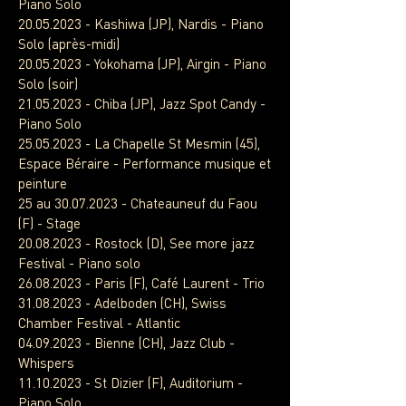
Piano Solo
20.05.2023
- Kashiwa (JP), Nardis - Piano
Solo (après-midi)
20.05.2023
- Yokohama (JP), Airgin - Piano
Solo (soir)
21.05.2023
- Chiba (JP), Jazz Spot Candy -
Piano Solo
25.05.2023
- La Chapelle St Mesmin (45),
Espace Béraire - Performance musique et
peinture
25 au
30.07.2023
- Chateauneuf du Faou
(F) - Stage
20.08.2023
- Rostock (D), See more jazz
Festival - Piano solo
26.08.2023
- Paris (F), Café Laurent - Trio
31.08.2023
- Adelboden (CH), Swiss
Chamber Festival - Atlantic
04.09.2023
- Bienne (CH), Jazz Club -
Whispers
11.10.2023
- St Dizier (F), Auditorium -
Piano Solo