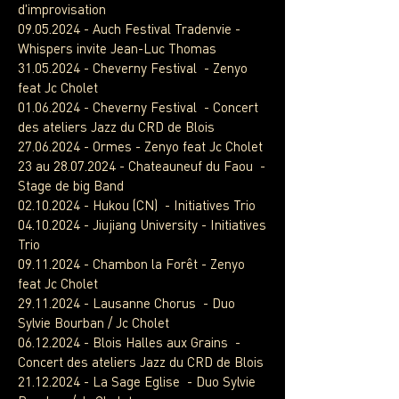
d'improvisation
09.05.2024
- Auch Festival Tradenvie -
Whispers invite Jean-Luc Thomas
31.05.2024
- Cheverny Festival - Zenyo
feat Jc Cholet
01.06.2024
- Cheverny Festival - Concert
des ateliers Jazz du CRD de Blois
27.06.2024
- Ormes - Zenyo feat Jc Cholet
23 au
28.07.2024
- Chateauneuf du Faou -
Stage de big Band
02.10.2024
- Hukou (CN) - Initiatives Trio
04.10.2024
- Jiujiang University - Initiatives
Trio
09.11.2024
- Chambon la Forêt - Zenyo
feat Jc Cholet
29.11.2024
- Lausanne Chorus - Duo
Sylvie Bourban / Jc Cholet
06.12.2024
- Blois Halles aux Grains -
Concert des ateliers Jazz du CRD de Blois
21.12.2024
- La Sage Eglise - Duo Sylvie