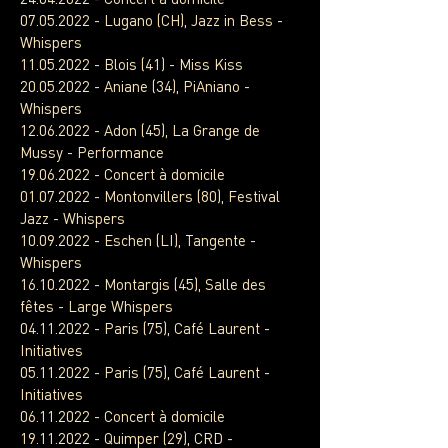
07.05.2022
- Lugano (CH), Jazz in Bess -
Whispers
11.05.2022
- Blois (41) - Miss Kiss
20.05.2022
- Aniane (34), PiAniano -
Whispers
12.06.2022
- Adon (45), La Grange de
Mussy - Performance
19.06.2022
- Concert à domicile
01.07.2022
- Montonvillers (80), Festival
Jazz - Whispers
10.09.2022
- Eschen (LI), Tangente -
Whispers
16.10.2022
- Montargis (45), Salle des
fêtes - Large Whispers
04.11.2022
- Paris (75), Café Laurent -
Initiatives
05.11.2022
- Paris (75), Café Laurent -
Initiatives
06.11.2022
- Concert à domicile
19.11.2022
- Quimper (29), CRD -