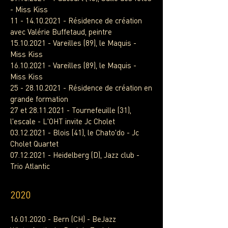
- Miss Kiss
11 - 14.10.2021
- Résidence de création
avec Valérie Buffetaud, peintre
15.10.2021
- Vareilles (89), le Maquis -
Miss Kiss
16.10.2021
- Vareilles (89), le Maquis -
Miss Kiss
25 - 28.10.2021
- Résidence de création en
grande formation
27 et
28.11.2021
- Tournefeuille (31),
l'escale - L'OHT invite Jc Cholet
03.12.2021
- Blois (41), le Chato'do - Jc
Cholet Quartet
07.12.2021
- Heidelberg (D), Jazz club -
Trio Atlantic
2020
16.01.2020
- Bern (CH) - BeJazz