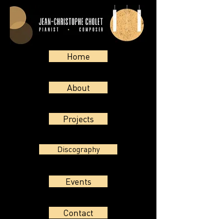
Home
About
Projects
Discography
Events
Contact