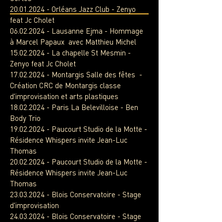
20.01.2024
- Orléans Jazz Club - Zenyo
feat Jc Cholet
06.02.2024
- Lausanne Ejma - Hommage
à Marcel Papaux avec Matthieu Michel
15.02.2024
- La chapelle St Mesmin -
Zenyo feat Jc Cholet
17.02.2024
- Montargis Salle des fêtes -
Création CRC de Montargis classe
d'improvisation et arts plastiques
18.02.2024
- Paris La Belevilloise - Ben
Body Trio
19.02.2024
- Paucourt Studio de la Motte -
Résidence Whispers invite Jean-Luc
Thomas
20.02.2024
- Paucourt Studio de la Motte -
Résidence Whispers invite Jean-Luc
Thomas
23.03.2024
- Blois Conservatoire - Stage
d'improvisation
24.03.2024
- Blois Conservatoire - Stage