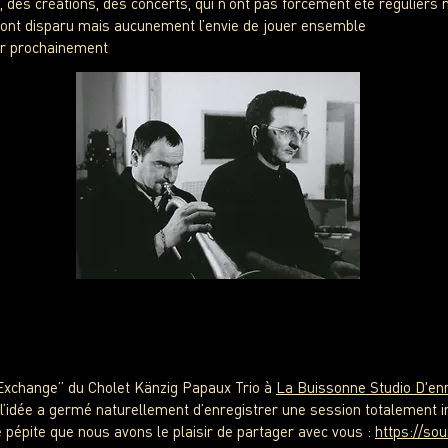
, des créations, des concerts, qui n’ont pas forcément été réguliers m
 ont disparu mais aucunement l’envie de jouer ensemble
ir prochainement
 ‘Exchange” du Cholet Känzig Papaux Trio à
La Buissonne Studio D'en
l’idée a germé naturellement d’enregistrer une session totalement i
 pépite que nous avons le plaisir de partager avec vous :
https://so