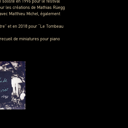
 soliste en 1996 pour le festival
our les créations de Mathias Rüegg
 avec Matthieu Michel, également
stre” et en 2018 pour “Le Tombeau
recueil de miniatures pour piano