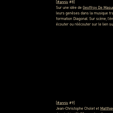
[
#anniv
#8]
Sur une idée de
Geoffroy De Masu
leurs genèses dans la musique tra
formation Diagonal. Sur scène, l’
écouter ou réécouter sur le lien su
[
#anniv
#9]
Jean-Christophe Cholet et
Matthie