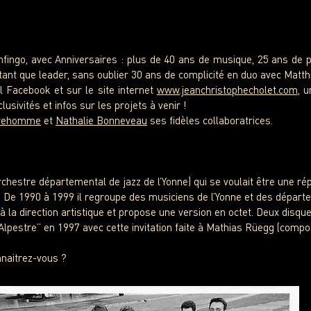
nfingo, avec Anniversaires : plus de 40 ans de musique, 25 ans de p
ant que leader, sans oublier 30 ans de complicité en duo avec Matth
l Facebook et sur le site internet
www.jeanchristophecholet.com
, 
usivités et infos sur les projets à venir !
trehomme
et
Nathalie Bonneveau
ses fidèles collaboratrices.
chestre départemental de jazz de l’Yonne) qui se voulait être une rép
 De 1990 à 1999 il regroupe des musiciens de l’Yonne et des départ
 la direction artistique et propose une version en octet. Deux disqu
 Alpestre” en 1997 avec cette invitation faite à Mathias Rüegg (compo
naitrez-vous ?