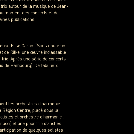
trio autour de la musique de Jean-
e au moment des concerts et de
aines publications.
teuse Elise Caron. “Sans doute un
t de Rilke, une œuvre inclassable
 trio. Après une série de concerts
io de Hambourg). De fabuleux
ment les orchestres d’harmonie.
a Région Centre, placé sous la
solistes et orchestre d’harmonie :
tucci) et une pour trio d’anches
participation de quelques solistes