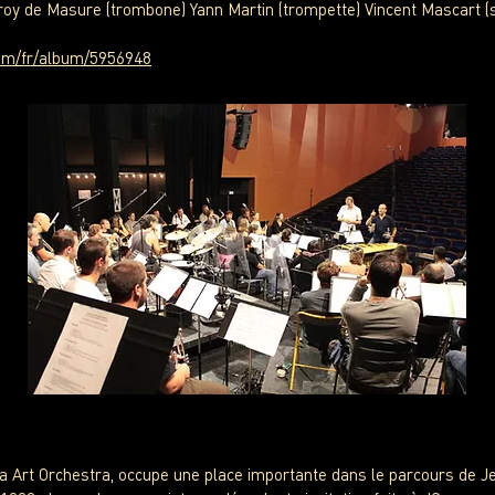
offroy de Masure (trombone) Yann Martin (trompette) Vincent Mascart
com/fr/album/5956948
a Art Orchestra, occupe une place importante dans le parcours de Je