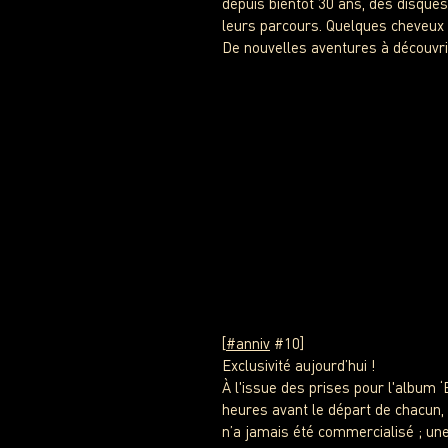
depuis bientôt 30 ans, des disques
leurs parcours. Quelques cheveux
De nouvelles aventures à découvr
[
#anniv
#10]
Exclusivité aujourd’hui !
À l'issue des prises pour l'album
heures avant le départ de chacun, 
n’a jamais été commercialisé ; une