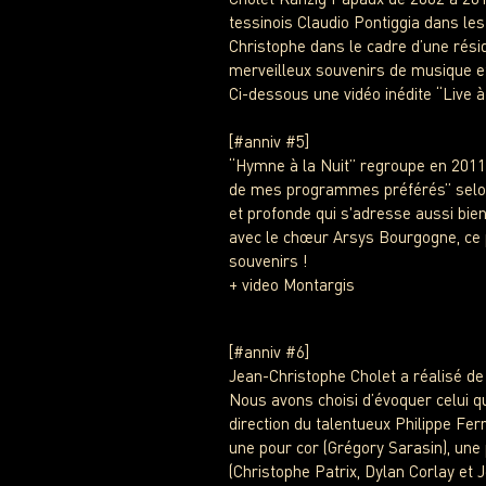
tessinois Claudio Pontiggia dans le
Christophe dans le cadre d’une rési
merveilleux souvenirs de musique et
Ci-dessous une vidéo inédite “Live à
[#anniv #5]
“Hymne à la Nuit” regroupe en 2011
de mes programmes préférés” selon 
et profonde qui s'adresse aussi bien
avec le chœur Arsys Bourgogne, ce 
souvenirs !
+ video Montargis
[#anniv #6]
Jean-Christophe Cholet a réalisé de
Nous avons choisi d’évoquer celui q
direction du talentueux Philippe Fer
une pour cor (Grégory Sarasin), une
(Christophe Patrix, Dylan Corlay et J