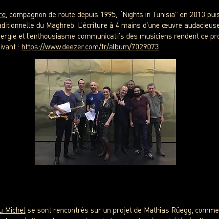
re
, compagnon de route depuis 1995, “Nights in Tunisia” en 2013 pui
ditionnelle du Maghreb. L’écriture à 4 mains d’une œuvre audacieuse
énergie et l’enthousiasme communicatifs des musiciens rendent ce 
ivant :
https://www.deezer.com/fr/album/7029073
u Michel
se sont rencontrés sur un projet de Mathias Rüegg, comme