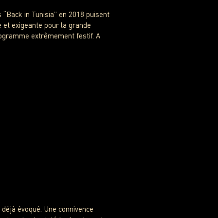
s “Back in Tunisia” en 2018 puisent
 et exigeante pour la grande
programme extrêmement festif. A
 déjà évoqué. Une connivence