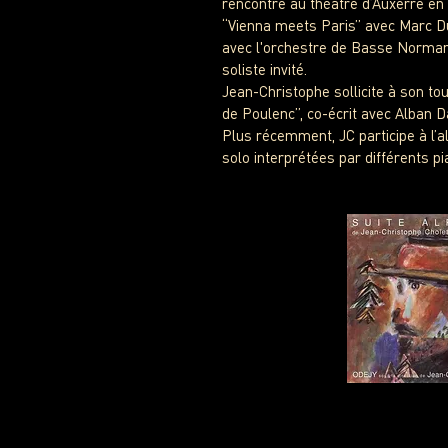
rencontre au théâtre d’Auxerre en 
“Vienna meets Paris” avec Marc Du
avec l'orchestre de Basse Normand
soliste invité.
Jean-Christophe sollicite à son t
de Poulenc”, co-écrit avec Alban D
Plus récemment, JC participe à l’a
solo interprétées par différents p